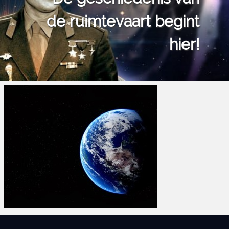
de ruimtevaart begint
hier!