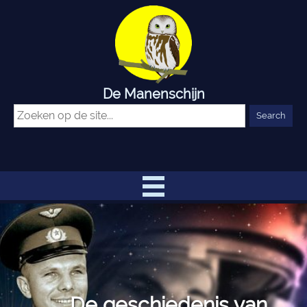
De Manenschijn
De geschiedenis van