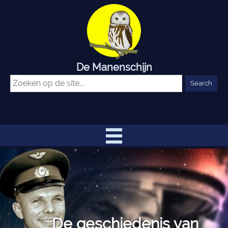
De Manenschijn
De geschiedenis van