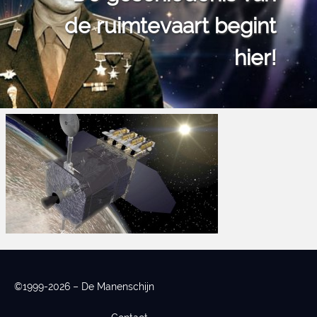
de ruimtevaart begint
hier!
©1999-2026 – De Manenschijn