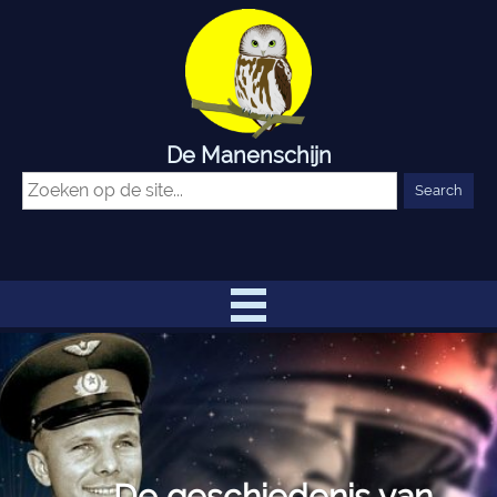
De Manenschijn
De geschiedenis van