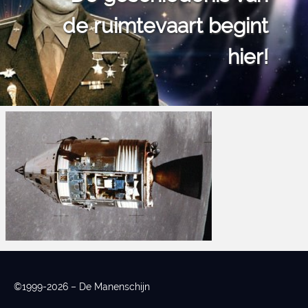
de ruimtevaart begint
hier!
©1999-2026 – De Manenschijn