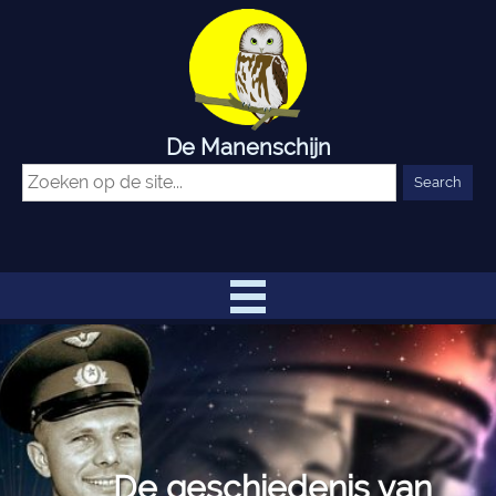
De Manenschijn
De geschiedenis van