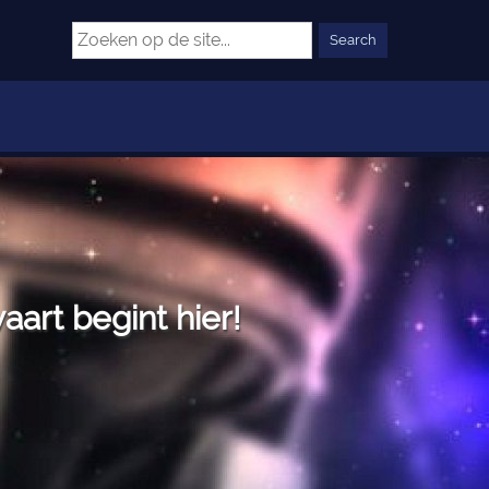
art begint hier!