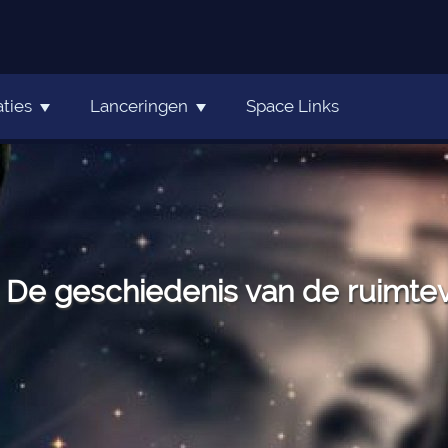
ties
Lanceringen
Space Links
De geschiedenis van de ruimteva