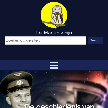
De Manenschijn
De geschiedenis van