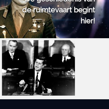
de ruimtevaart begint
hier!