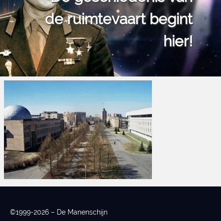
de ruimtevaart begint
hier!
©1999-2026 – De Manenschijn