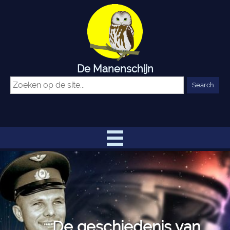
De Manenschijn
De geschiedenis van