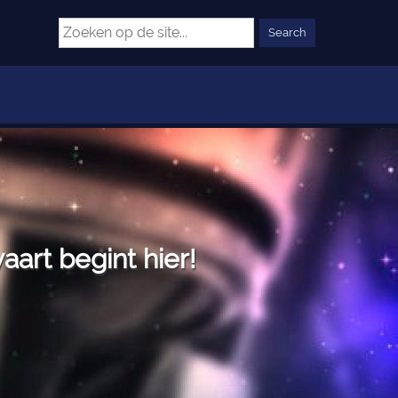
art begint hier!