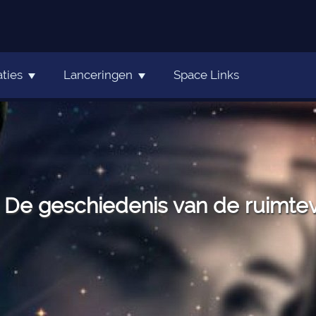
ties
Lanceringen
Space Links
De geschiedenis van de ruimteva