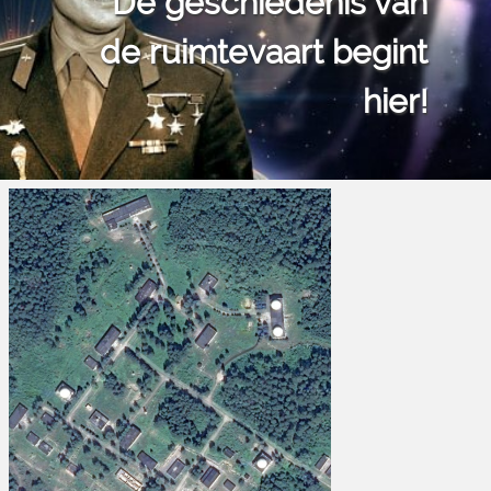
De geschiedenis van
de ruimtevaart begint
hier!