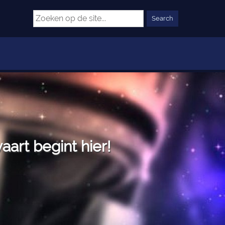
art begint hier!