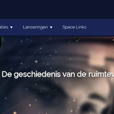
ties
Lanceringen
Space Links
De geschiedenis van de ruimteva