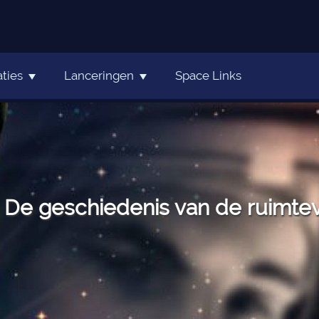
ties
Lanceringen
Space Links
De geschiedenis van de ruimteva