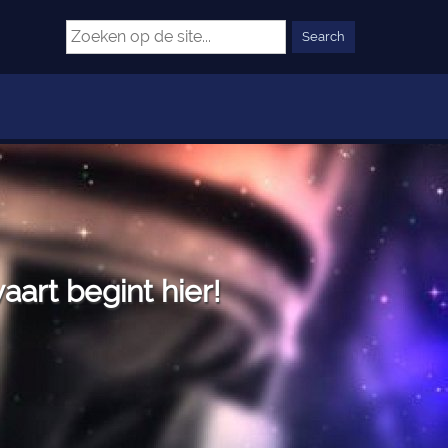
art begint hier!