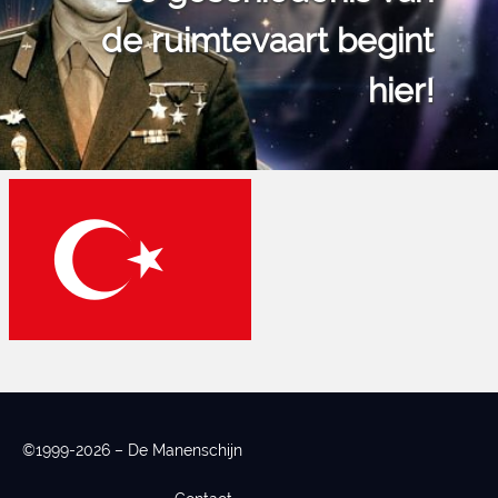
de ruimtevaart begint
hier!
©1999-2026 – De Manenschijn