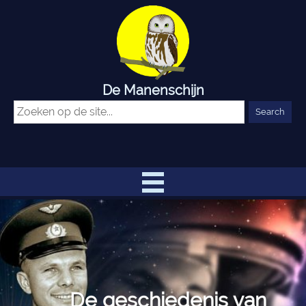
De Manenschijn
De geschiedenis van