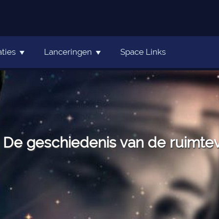
ties
Lanceringen
Space Links
De geschiedenis van de ruimteva