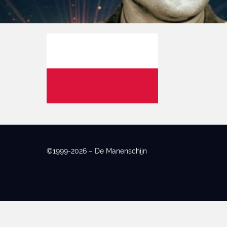
©1999-2026 – De Manenschijn