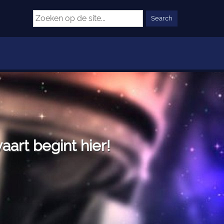
art begint hier!