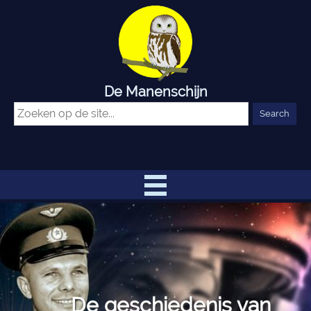
De Manenschijn
De geschiedenis van