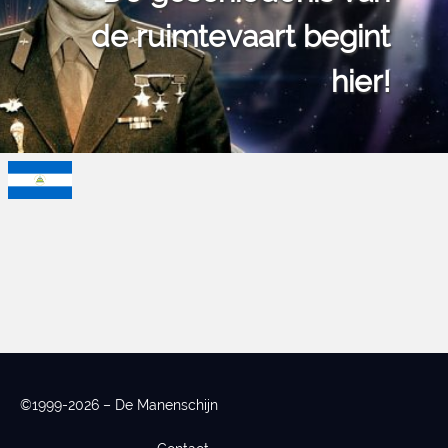
de ruimtevaart begint
hier!
©1999-2026 – De Manenschijn