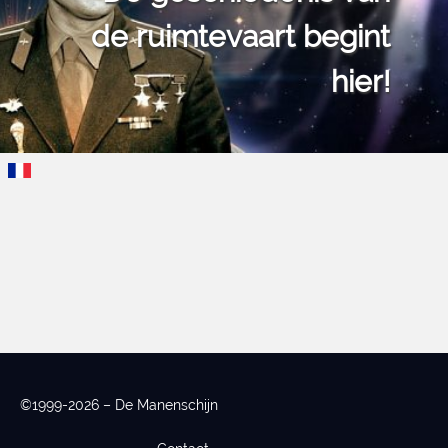
de ruimtevaart begint
hier!
©1999-2026 – De Manenschijn