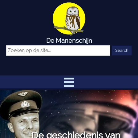
De Manenschijn
De geschiedenis van