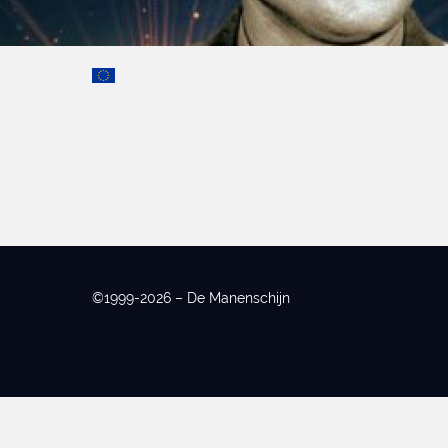
©1999-2026 – De Manenschijn