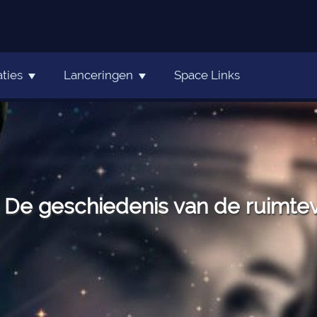
ties
Lanceringen
Space Links
De geschiedenis van de ruimteva