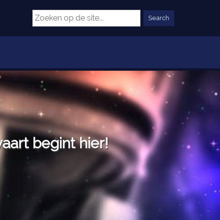
art begint hier!