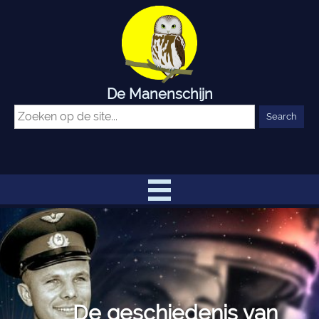
De Manenschijn
De geschiedenis van