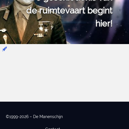
de ruimtevaart begint
hier!
©1999-2026 – De Manenschijn