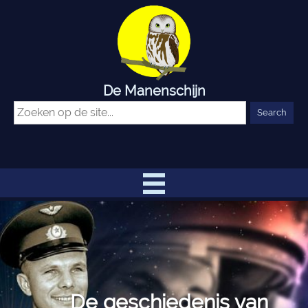
De Manenschijn
De geschiedenis van