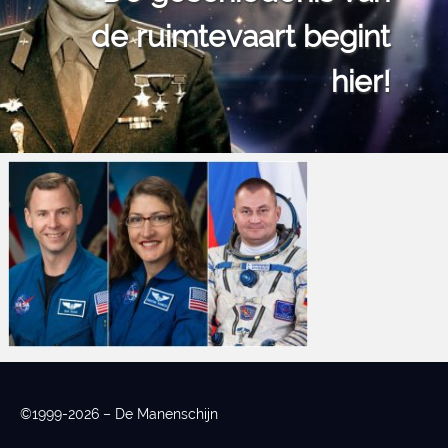
de ruimtevaart begint
hier!
©1999-2026 – De Manenschijn