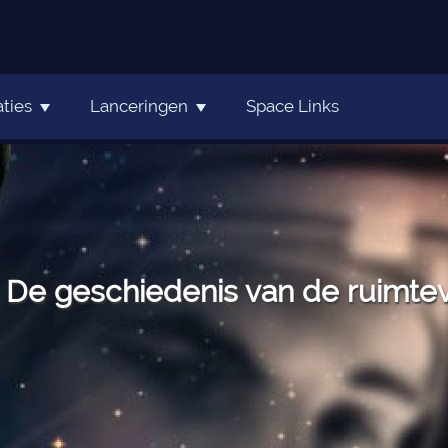
ties
Lanceringen
Space Links
De geschiedenis van de ruimteva