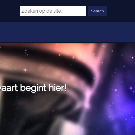
art begint hier!