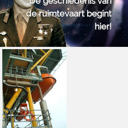
De geschiedenis van
de ruimtevaart begint
hier!