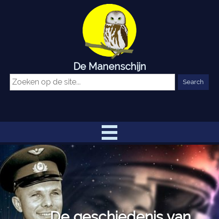
De Manenschijn
De geschiedenis van