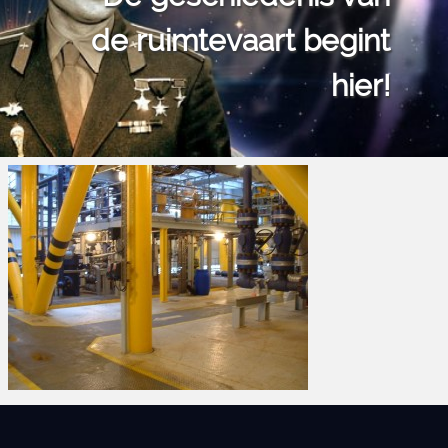
de ruimtevaart begint
hier!