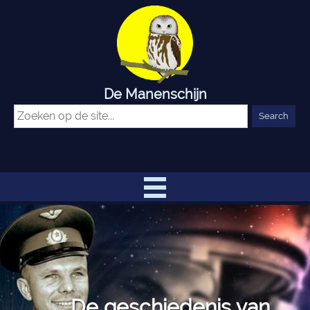
De Manenschijn
De geschiedenis van