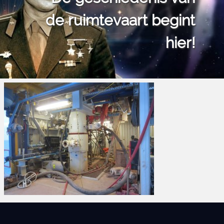
de ruimtevaart begint
hier!