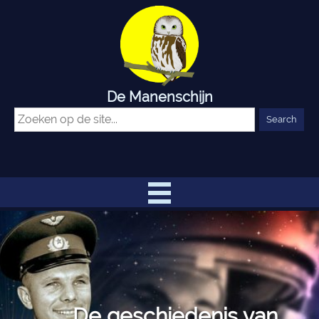
De Manenschijn
De geschiedenis van