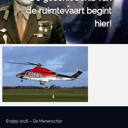
de ruimtevaart begint
hier!
©1999-2026 – De Manenschijn