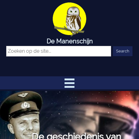
De Manenschijn
De geschiedenis van