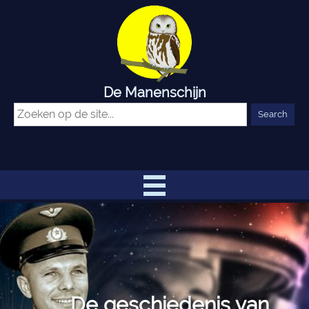
De Manenschijn
De geschiedenis van