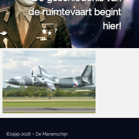
de ruimtevaart begint
hier!
©1999-2026 – De Manenschijn