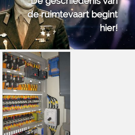
De geschiedenis van
de ruimtevaart begint
hier!