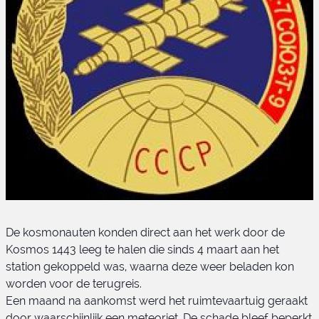
De kosmonauten konden direct aan het werk door de
Kosmos 1443 leeg te halen die sinds 4 maart aan het
station gekoppeld was, waarna deze weer beladen kon
worden voor de terugreis.
Een maand na aankomst werd het ruimtevaartuig geraakt
door waarschijnlijk een meteoriet. De schade bleef beperkt