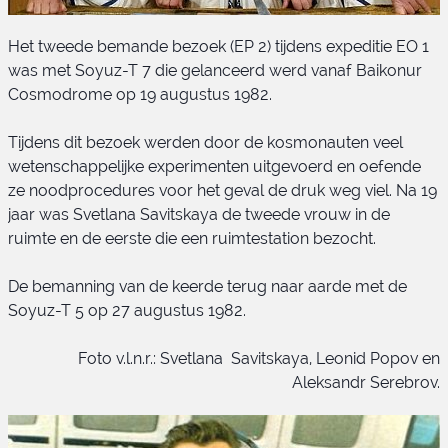
Het tweede bemande bezoek (EP 2) tijdens expeditie EO 1
was met Soyuz-T 7 die gelanceerd werd vanaf Baikonur
Cosmodrome op 19 augustus 1982.
Tijdens dit bezoek werden door de kosmonauten veel
wetenschappelijke experimenten uitgevoerd en oefende
Soyuz-T 6 bemanning
ze noodprocedures voor het geval de druk weg viel. Na 19
jaar was Svetlana Savitskaya de tweede vrouw in de
ruimte en de eerste die een ruimtestation bezocht.
De bemanning van de keerde terug naar aarde met de
Soyuz-T 5 op 27 augustus 1982.
Foto v.l.n.r.: Svetlana Savitskaya, Leonid Popov en
Aleksandr Serebrov.