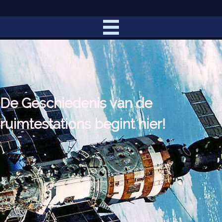
De Geschiedenis van de
ruimtestations begint hier!