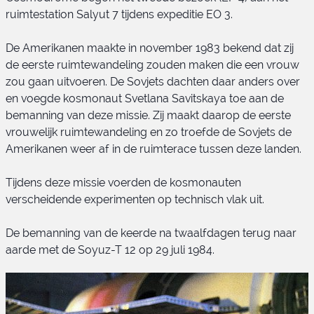
ruimtestation Salyut 7 tijdens expeditie EO 3.
Soyuz-T 11 bemanning
De Amerikanen maakte in november 1983 bekend dat zij
de eerste ruimtewandeling zouden maken die een vrouw
zou gaan uitvoeren. De Sovjets dachten daar anders over
en voegde kosmonaut Svetlana Savitskaya toe aan de
bemanning van deze missie. Zij maakt daarop de eerste
vrouwelijk ruimtewandeling en zo troefde de Sovjets de
Amerikanen weer af in de ruimterace tussen deze landen.
Tijdens deze missie voerden de kosmonauten
verscheidende experimenten op technisch vlak uit.
De bemanning van de keerde na twaalfdagen terug naar
aarde met de Soyuz-T 12 op 29 juli 1984.