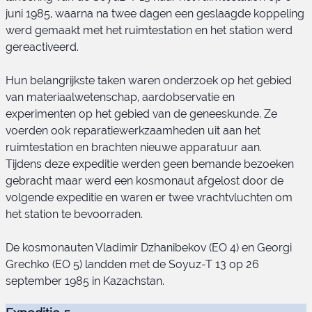
juni 1985, waarna na twee dagen een geslaagde koppeling
werd gemaakt met het ruimtestation en het station werd
gereactiveerd.
Soyuz-T 13 bemanning
Hun belangrijkste taken waren onderzoek op het gebied
van materiaalwetenschap, aardobservatie en
experimenten op het gebied van de geneeskunde. Ze
voerden ook reparatiewerkzaamheden uit aan het
ruimtestation en brachten nieuwe apparatuur aan.
Tijdens deze expeditie werden geen bemande bezoeken
gebracht maar werd een kosmonaut afgelost door de
volgende expeditie en waren er twee vrachtvluchten om
het station te bevoorraden.
De kosmonauten Vladimir Dzhanibekov (EO 4) en Georgi
Grechko (EO 5) landden met de Soyuz-T 13 op 26
september 1985 in Kazachstan.