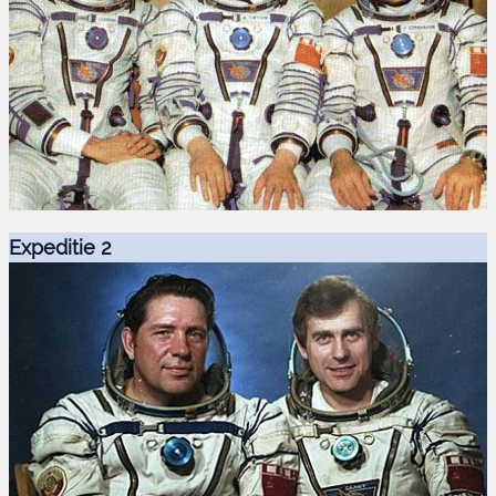
Expeditie 2
Soyuz-T 8 bemanning