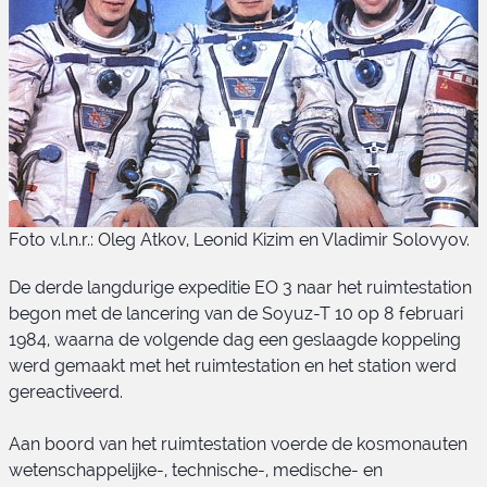
Foto v.l.n.r.: Oleg Atkov, Leonid Kizim en Vladimir Solovyov.
De derde langdurige expeditie EO 3 naar het ruimtestation
begon met de lancering van de Soyuz-T 10 op 8 februari
1984, waarna de volgende dag een geslaagde koppeling
werd gemaakt met het ruimtestation en het station werd
gereactiveerd.
Soyuz-T 10 bemanning
Aan boord van het ruimtestation voerde de kosmonauten
wetenschappelijke-, technische-, medische- en