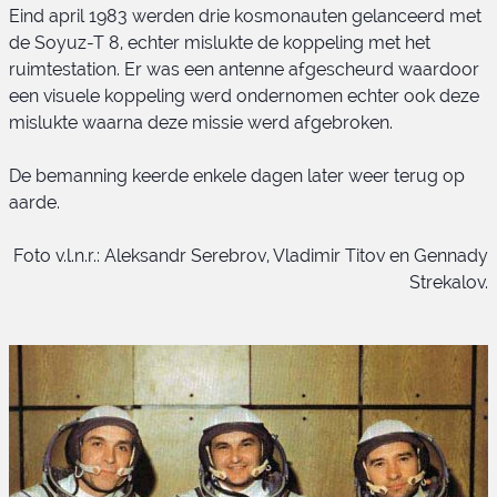
Eind april 1983 werden drie kosmonauten gelanceerd met
de Soyuz-T 8, echter mislukte de koppeling met het
Soyuz-T 7 bemanning
ruimtestation. Er was een antenne afgescheurd waardoor
een visuele koppeling werd ondernomen echter ook deze
mislukte waarna deze missie werd afgebroken.
De bemanning keerde enkele dagen later weer terug op
aarde.
Foto v.l.n.r.: Aleksandr Serebrov, Vladimir Titov en Gennady
Strekalov.