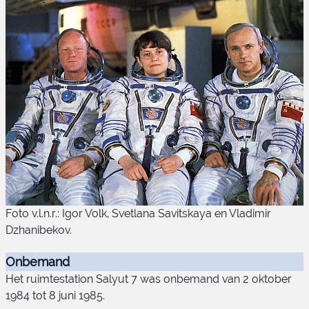
Foto v.l.n.r.: Igor Volk, Svetlana Savitskaya en Vladimir
Dzhanibekov.
Onbemand
Het ruimtestation Salyut 7 was onbemand van 2 oktober
1984 tot 8 juni 1985.