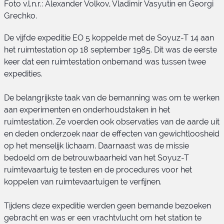
Foto v.l.n.r.: Alexander Volkov, Vladimir Vasyutin en Georgi
Grechko.
De vijfde expeditie EO 5 koppelde met de Soyuz-T 14 aan
het ruimtestation op 18 september 1985. Dit was de eerste
keer dat een ruimtestation onbemand was tussen twee
expedities.
Soyuz-T 14 bemanning
De belangrijkste taak van de bemanning was om te werken
aan experimenten en onderhoudstaken in het
ruimtestation. Ze voerden ook observaties van de aarde uit
en deden onderzoek naar de effecten van gewichtloosheid
op het menselijk lichaam. Daarnaast was de missie
bedoeld om de betrouwbaarheid van het Soyuz-T
ruimtevaartuig te testen en de procedures voor het
koppelen van ruimtevaartuigen te verfijnen.
Tijdens deze expeditie werden geen bemande bezoeken
gebracht en was er een vrachtvlucht om het station te