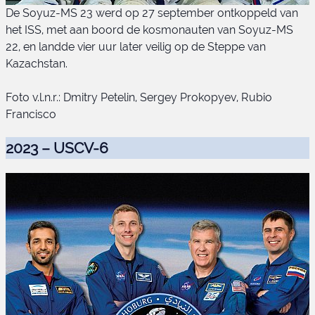
De Soyuz-MS 23 werd op 27 september ontkoppeld van
het ISS, met aan boord de kosmonauten van Soyuz-MS
22, en landde vier uur later veilig op de Steppe van
Kazachstan.
Foto v.l.n.r.: Dmitry Petelin, Sergey Prokopyev, Rubio
Francisco
Soyuz-MS 22 bemanning
2023 – USCV-6