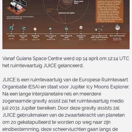
JUICE
Vanaf Guiana Space Centre werd op 14 april om 12:14 UTC
het ruimtevaartuig JUICE gelanceerd.
JUICE is een ruimtevaartuig van de Europese Ruimtevaart
Organisatie (ESA) en staat voor Jupiter Icy Moons Explorer.
Na een lange interplanetaire reis en meerdere
JUICE
zogenaamde gravity assist zal het ruimtevaartuig medio
juli 2031 Jupiter bereiken. Door deze gravity assists zal
JUICE gebruikmaken van de zwaartekracht van planeten
om zo gekatapulteerd te worden op weg naar zijn
eindbestemming, deze scheervluchten gaan langs de