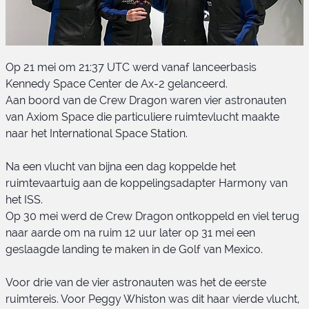
Op 21 mei om 21:37 UTC werd vanaf lanceerbasis
Kennedy Space Center de Ax-2 gelanceerd.
Aan boord van de Crew Dragon waren vier astronauten
van Axiom Space die particuliere ruimtevlucht maakte
naar het International Space Station.
AX-2 bemanning
Na een vlucht van bijna een dag koppelde het
ruimtevaartuig aan de koppelingsadapter Harmony van
het ISS.
Op 30 mei werd de Crew Dragon ontkoppeld en viel terug
naar aarde om na ruim 12 uur later op 31 mei een
geslaagde landing te maken in de Golf van Mexico.
Voor drie van de vier astronauten was het de eerste
ruimtereis. Voor Peggy Whiston was dit haar vierde vlucht,