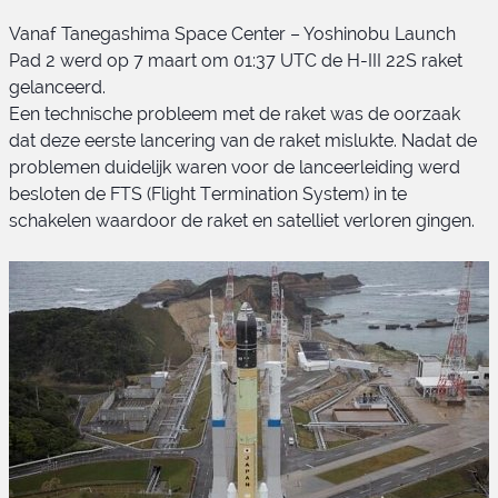
Vanaf Tanegashima Space Center – Yoshinobu Launch
Pad 2 werd op 7 maart om 01:37 UTC de H-III 22S raket
gelanceerd.
Een technische probleem met de raket was de oorzaak
dat deze eerste lancering van de raket mislukte. Nadat de
problemen duidelijk waren voor de lanceerleiding werd
H-III 22S raket
besloten de FTS (Flight Termination System) in te
schakelen waardoor de raket en satelliet verloren gingen.