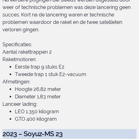
weer of technische problemen was deze lancering geen
succes. Kort na de lancering waren er technische
problemen waardoor de raket en de twee satellieten
RS1
verloren gingen.
Specificaties:
Aantal rakettrappen 2
Raketmotoren:
Eerste trap 9 stuks E2
Tweede trap 1 stuk E2-vacuum
Afmetingen:
Hoogte 26,82 meter
Diameter 1,83 meter
Lanceer lading:
LEO 1.350 kilogram
GTO 400 kilogram
2023 – Soyuz-MS 23