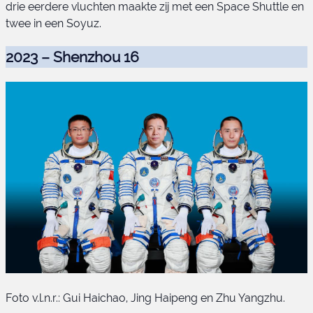
drie eerdere vluchten maakte zij met een Space Shuttle en
twee in een Soyuz.
2023 – Shenzhou 16
Foto v.l.n.r.: Gui Haichao, Jing Haipeng en Zhu Yangzhu.