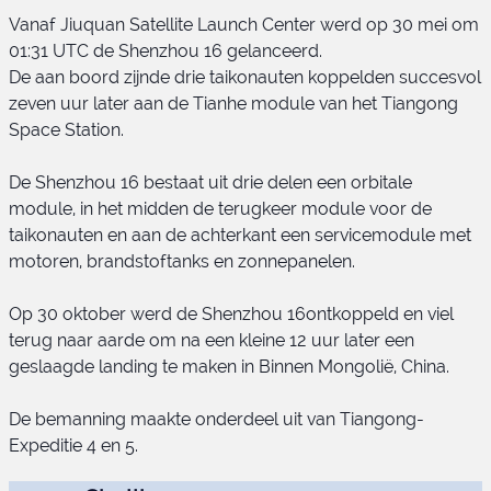
Vanaf Jiuquan Satellite Launch Center werd op 30 mei om
01:31 UTC de Shenzhou 16 gelanceerd.
De aan boord zijnde drie taikonauten koppelden succesvol
zeven uur later aan de Tianhe module van het Tiangong
Shenzhou 16 bemanning
Space Station.
De Shenzhou 16 bestaat uit drie delen een orbitale
module, in het midden de terugkeer module voor de
taikonauten en aan de achterkant een servicemodule met
motoren, brandstoftanks en zonnepanelen.
Op 30 oktober werd de Shenzhou 16ontkoppeld en viel
terug naar aarde om na een kleine 12 uur later een
geslaagde landing te maken in Binnen Mongolië, China.
De bemanning maakte onderdeel uit van Tiangong-
Expeditie 4 en 5.