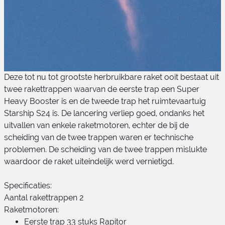
Deze tot nu tot grootste herbruikbare raket ooit bestaat uit
twee rakettrappen waarvan de eerste trap een Super
Heavy Booster is en de tweede trap het ruimtevaartuig
Starship S24 is. De lancering verliep goed, ondanks het
uitvallen van enkele raketmotoren, echter de bij de
scheiding van de twee trappen waren er technische
problemen. De scheiding van de twee trappen mislukte
Starship
waardoor de raket uiteindelijk werd vernietigd.
Specificaties:
Aantal rakettrappen 2
Raketmotoren:
Eerste trap 33 stuks Rapitor