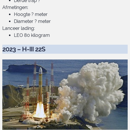
Derde trap ?
Afmetingen:
Hoogte ? meter
Diameter ? meter
Lanceer lading:
LEO 80 kilogram
2023 – H-III 22S