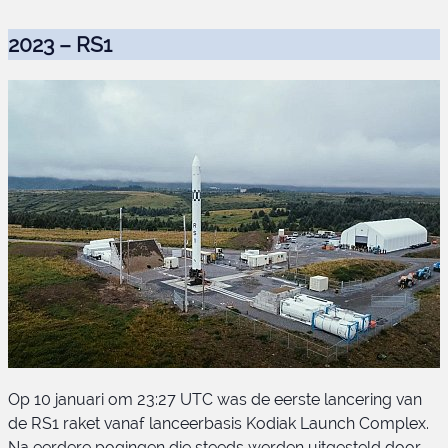
2023 – RS1
Op 10 januari om 23:27 UTC was de eerste lancering van
de RS1 raket vanaf lanceerbasis Kodiak Launch Complex.
Na eerdere pogingen die steeds werden uitgesteld door