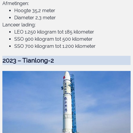
Afmetingen:
Hoogte 35,2 meter
Terran 1
Diameter 2,3 meter
Lanceer lading:
LEO 1.250 kilogram tot 185 kilometer
SSO 900 kilogram tot 500 kilometer
SSO 700 kilogram tot 1.200 kilometer
2023 – Tianlong-2