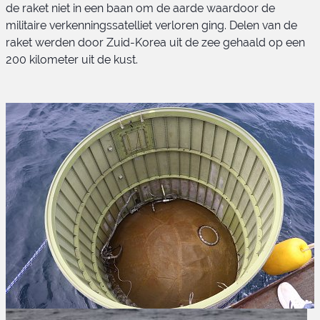
de raket niet in een baan om de aarde waardoor de
militaire verkenningssatelliet verloren ging. Delen van de
Chollima-1 lancering
raket werden door Zuid-Korea uit de zee gehaald op een
200 kilometer uit de kust.