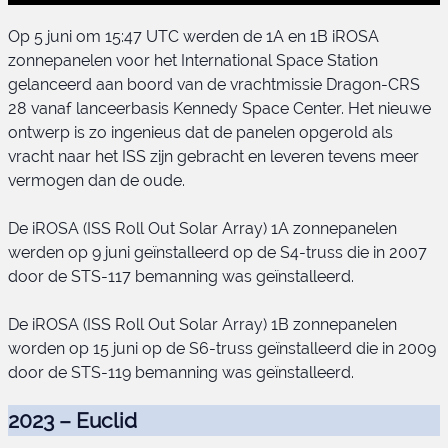
Op 5 juni om 15:47 UTC werden de 1A en 1B iROSA
zonnepanelen voor het International Space Station
gelanceerd aan boord van de vrachtmissie Dragon-CRS
28 vanaf lanceerbasis Kennedy Space Center. Het nieuwe
ontwerp is zo ingenieus dat de panelen opgerold als
vracht naar het ISS zijn gebracht en leveren tevens meer
iROSA 1A + 1B
vermogen dan de oude.
De iROSA (ISS Roll Out Solar Array) 1A zonnepanelen
werden op 9 juni geïnstalleerd op de S4-truss die in 2007
door de STS-117 bemanning was geïnstalleerd.
De iROSA (ISS Roll Out Solar Array) 1B zonnepanelen
worden op 15 juni op de S6-truss geïnstalleerd die in 2009
door de STS-119 bemanning was geïnstalleerd.
2023 – Euclid