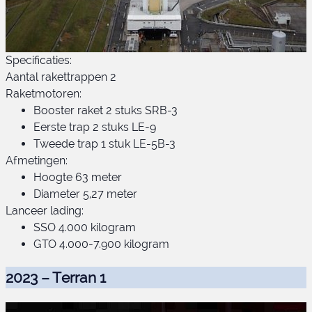
Specificaties:
Aantal rakettrappen 2
Raketmotoren:
Booster raket 2 stuks SRB-3
Eerste trap 2 stuks LE-9
Tweede trap 1 stuk LE-5B-3
Afmetingen:
H-III 22S raket
Hoogte 63 meter
Diameter 5,27 meter
Lanceer lading:
SSO 4.000 kilogram
GTO 4.000-7.900 kilogram
2023 – Terran 1