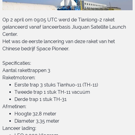
Op 2 april om 09:05 UTC werd de Tianlong-2 raket
gelanceerd vanaf lanceerbasis Jiuquan Satellite Launch
Center.
Het was de eerste lancering van deze raket van het
Chinese bedrijf Space Pioneer.
Tianlong-2
Specificaties:
Aantal rakettrappen 3
Raketmotoren:
Eerste trap 3 stuks Tianhuo-11 (TH-11)
Tweede trap 1 stuk TH-11 vacuüm
Derde trap 1 stuk TH-31
Afmetinen:
Hoogte 32,8 meter
Diameter 3,35 meter
Lanceer lading: