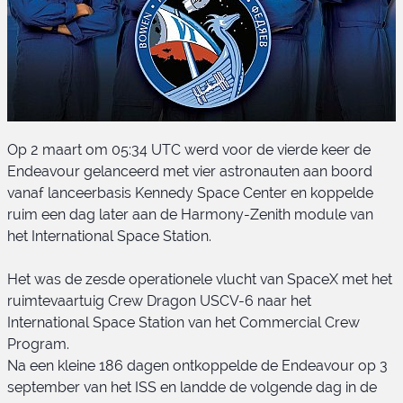
Op 2 maart om 05:34 UTC werd voor de vierde keer de
Endeavour gelanceerd met vier astronauten aan boord
vanaf lanceerbasis Kennedy Space Center en koppelde
ruim een dag later aan de Harmony-Zenith module van
het International Space Station.
USCV-6 bemanning
Het was de zesde operationele vlucht van SpaceX met het
ruimtevaartuig Crew Dragon USCV-6 naar het
International Space Station van het Commercial Crew
Program.
Na een kleine 186 dagen ontkoppelde de Endeavour op 3
september van het ISS en landde de volgende dag in de