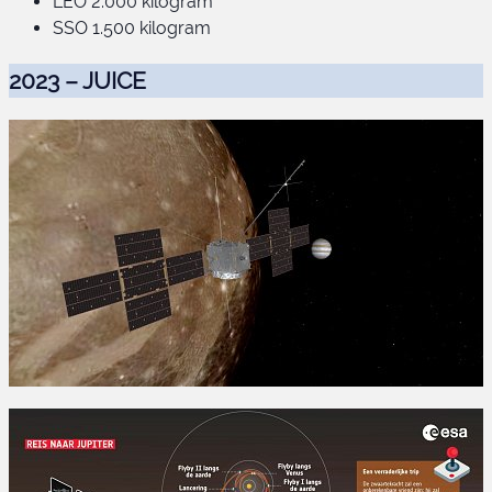
LEO 2.000 kilogram
SSO 1.500 kilogram
2023 – JUICE