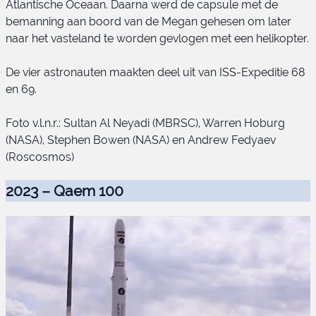
Atlantische Oceaan. Daarna werd de capsule met de
bemanning aan boord van de Megan gehesen om later
naar het vasteland te worden gevlogen met een helikopter.
De vier astronauten maakten deel uit van ISS-Expeditie 68
en 69.
Foto v.l.n.r.: Sultan Al Neyadi (MBRSC), Warren Hoburg
(NASA), Stephen Bowen (NASA) en Andrew Fedyaev
(Roscosmos)
2023 – Qaem 100