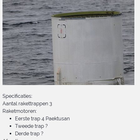
Chollima-1
Specificaties:
Aantal rakettrappen 3
Raketmotoren:
Eerste trap 4 Paektusan
Tweede trap ?
Derde trap ?
Chollima-1