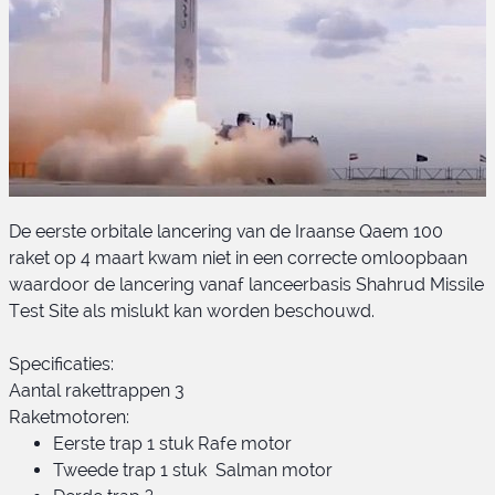
De eerste orbitale lancering van de Iraanse Qaem 100
raket op 4 maart kwam niet in een correcte omloopbaan
waardoor de lancering vanaf lanceerbasis Shahrud Missile
Test Site als mislukt kan worden beschouwd.
Specificaties:
Qaem 100 lancering
Aantal rakettrappen 3
Raketmotoren:
Eerste trap 1 stuk Rafe motor
Tweede trap 1 stuk Salman motor