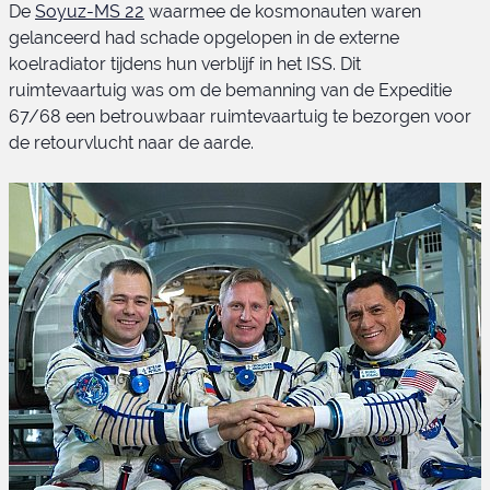
De
Soyuz-MS 22
waarmee de kosmonauten waren
Soyuz-MS 23 lancering
gelanceerd had schade opgelopen in de externe
koelradiator tijdens hun verblijf in het ISS. Dit
ruimtevaartuig was om de bemanning van de Expeditie
67/68 een betrouwbaar ruimtevaartuig te bezorgen voor
de retourvlucht naar de aarde.