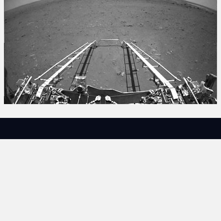
©1999-2026 – De Manenschijn
Contact
Sitemap