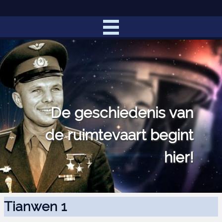
De geschiedenis van
de ruimtevaart begint
hier!
Tianwen 1