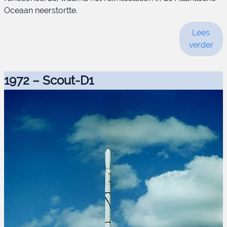
Oceaan neerstortte.
1972 – Scout-D1