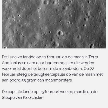
De Luna 20 landde op 21 februari op de maan in Terra
Apollonius en nam daar bodemmonster die werden
verzameld door het boren in de maanbodem. Op 22
februari steeg de terugkeercapsule op van de maan met
aan boord 55 gram aan maanmonsters.
Landingsplaats Luna 20
De capsule lande op 25 februari weer op aarde op de
Steppe van Kazachstan.