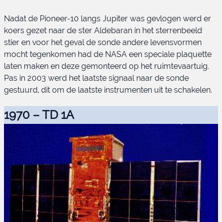
Pioneer 10 plaquette
Nadat de Pioneer-10 langs Jupiter was gevlogen werd er
koers gezet naar de ster Aldebaran in het sterrenbeeld
stier en voor het geval de sonde andere levensvormen
mocht tegenkomen had de NASA een speciale plaquette
laten maken en deze gemonteerd op het ruimtevaartuig.
Pas in 2003 werd het laatste signaal naar de sonde
gestuurd, dit om de laatste instrumenten uit te schakelen.
1970 – TD 1A