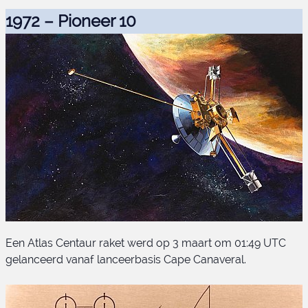
1972 – Pioneer 10
Een Atlas Centaur raket werd op 3 maart om 01:49 UTC
gelanceerd vanaf lanceerbasis Cape Canaveral.