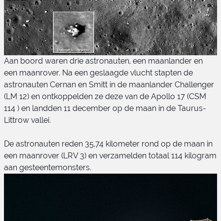
Aan boord waren drie astronauten, een maanlander en
een maanrover. Na een geslaagde vlucht stapten de
astronauten Cernan en Smitt in de maanlander Challenger
(LM 12) en ontkoppelden ze deze van de Apollo 17 (CSM
114 ) en landden 11 december op de maan in de Taurus-
Littrow vallei.
Landingsplaats Apollo 17
De astronauten reden 35,74 kilometer rond op de maan in
een maanrover (LRV 3) en verzamelden totaal 114 kilogram
aan gesteentemonsters.