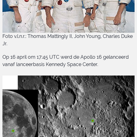
Foto v.l.n.r.: Thomas Mattingly II, John Young, Charles Duke
Jr.
Op 16 april om 17:45 UTC werd de Apollo 16 gelanceerd
vanaf lanceerbasis Kennedy Space Center.
Apollo 16 bemanning