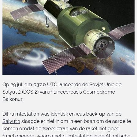
Op 29 juli om 03:20 UTC lanceerde de Sovjet Unie de
Salyut 2 (DOS 2) vanaf lanceerbasis Cosmodrome
Baikonur.
Dit ruimtestation was identiek en was back-up van de
Salyut 1
slaagde er niet in om in een baan om de aarde te
Salyut 2
komen omdat de tweedetrap van de raket niet goed
functioneerde, waarna het ruimtestation in de Atlantische