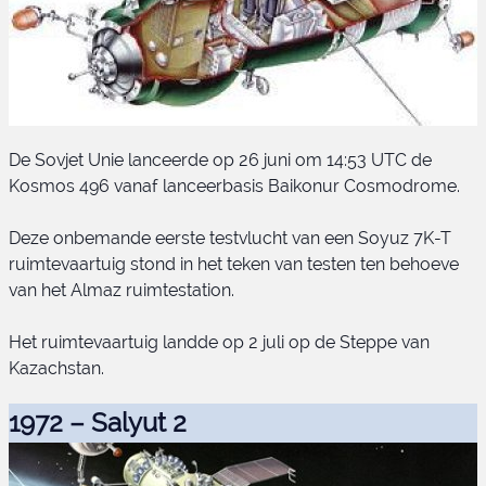
De Sovjet Unie lanceerde op 26 juni om 14:53 UTC de
Kosmos 496 vanaf lanceerbasis Baikonur Cosmodrome.
Deze onbemande eerste testvlucht van een Soyuz 7K-T
ruimtevaartuig stond in het teken van testen ten behoeve
van het Almaz ruimtestation.
Soyuz 7K-T
Het ruimtevaartuig landde op 2 juli op de Steppe van
Kazachstan.
1972 – Salyut 2