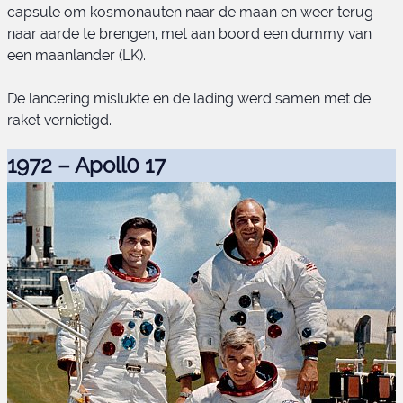
capsule om kosmonauten naar de maan en weer terug
naar aarde te brengen, met aan boord een dummy van
een maanlander (LK).
De lancering mislukte en de lading werd samen met de
raket vernietigd.
LOK 1
1972 – Apoll0 17