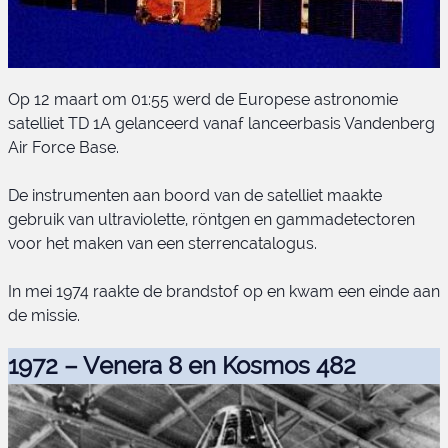
Op 12 maart om 01:55 werd de Europese astronomie
satelliet TD 1A gelanceerd vanaf lanceerbasis Vandenberg
Air Force Base.
De instrumenten aan boord van de satelliet maakte
gebruik van ultraviolette, röntgen en gammadetectoren
TD 1A
voor het maken van een sterrencatalogus.
In mei 1974 raakte de brandstof op en kwam een einde aan
de missie.
1972 – Venera 8 en Kosmos 482