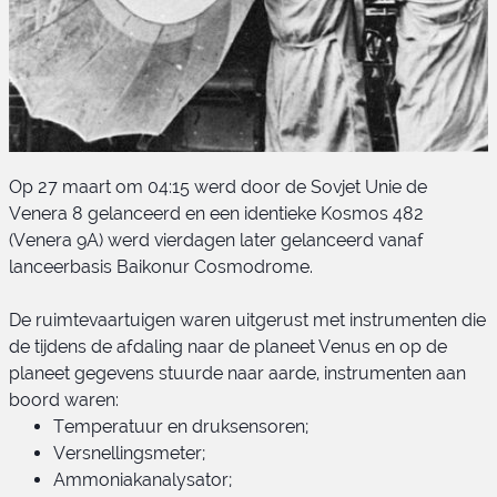
Op 27 maart om 04:15 werd door de Sovjet Unie de
Venera 8 gelanceerd en een identieke Kosmos 482
(Venera 9A) werd vierdagen later gelanceerd vanaf
lanceerbasis Baikonur Cosmodrome.
De ruimtevaartuigen waren uitgerust met instrumenten die
Venera 8
de tijdens de afdaling naar de planeet Venus en op de
planeet gegevens stuurde naar aarde, instrumenten aan
boord waren:
Temperatuur en druksensoren;
Versnellingsmeter;
Ammoniakanalysator;