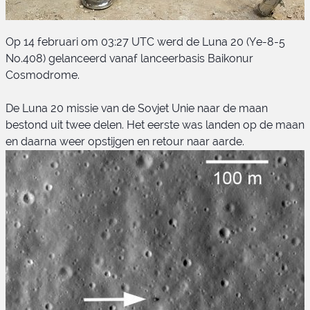
Op 14 februari om 03:27 UTC werd de Luna 20 (Ye-8-5
No.408) gelanceerd vanaf lanceerbasis Baikonur
Cosmodrome.
De Luna 20 missie van de Sovjet Unie naar de maan
bestond uit twee delen. Het eerste was landen op de maan
Luna 20 Ye-8-5
en daarna weer opstijgen en retour naar aarde.