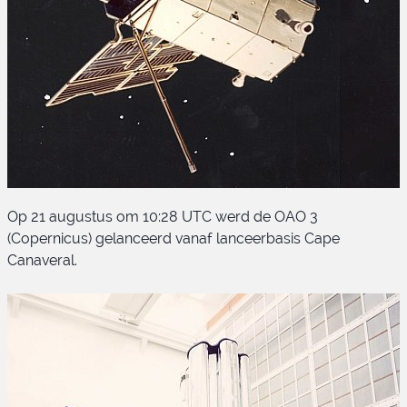
Op 21 augustus om 10:28 UTC werd de OAO 3
(Copernicus) gelanceerd vanaf lanceerbasis Cape
Canaveral.
OAO 3