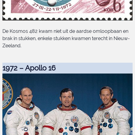
De Kosmos 482 kwam niet uit de aardse omloopbaan en
brak in stukken, enkele stukken kwamen terecht in Nieuw-
Zeeland.
1972 – Apollo 16
Venera 8postzegel