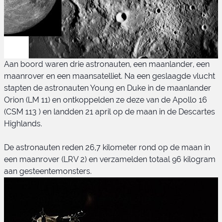
Aan boord waren drie astronauten, een maanlander, een
maanrover en een maansatelliet. Na een geslaagde vlucht
stapten de astronauten Young en Duke in de maanlander
Orion (LM 11) en ontkoppelden ze deze van de Apollo 16
(CSM 113 ) en landden 21 april op de maan in de Descartes
Highlands.
Landingsplaats Apollo 16
De astronauten reden 26,7 kilometer rond op de maan in
een maanrover (LRV 2) en verzamelden totaal 96 kilogram
aan gesteentemonsters.