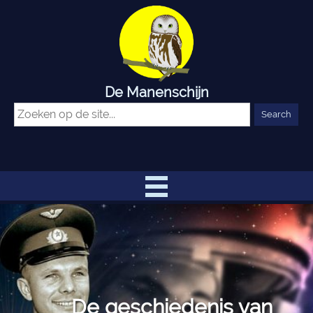
De Manenschijn
De geschiedenis van