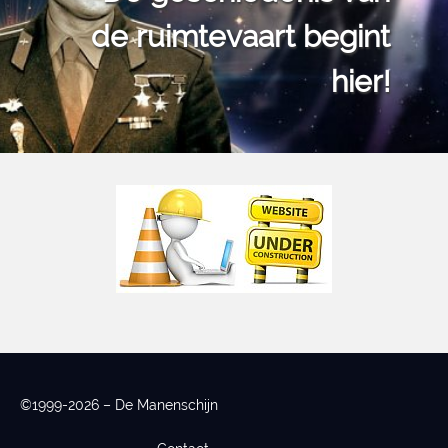
de ruimtevaart begint
hier!
©1999-2026 – De Manenschijn