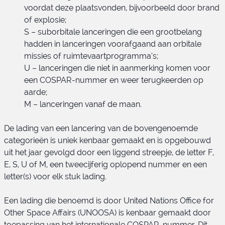
voordat deze plaatsvonden, bijvoorbeeld door brand
of explosie;
S – suborbitale lanceringen die een grootbelang
hadden in lanceringen voorafgaand aan orbitale
missies of ruimtevaartprogramma’s;
U – lanceringen die niet in aanmerking komen voor
een COSPAR-nummer en weer terugkeerden op
aarde;
M – lanceringen vanaf de maan.
De lading van een lancering van de bovengenoemde
categorieën is uniek kenbaar gemaakt en is opgebouwd
uit het jaar gevolgd door een liggend streepje, de letter F,
E, S, U of M, een tweecijferig oplopend nummer en een
letter(s) voor elk stuk lading.
Een lading die benoemd is door United Nations Office for
Other Space Affairs (UNOOSA) is kenbaar gemaakt door
toepassing van het internationale COSPAR-nummer. Dit