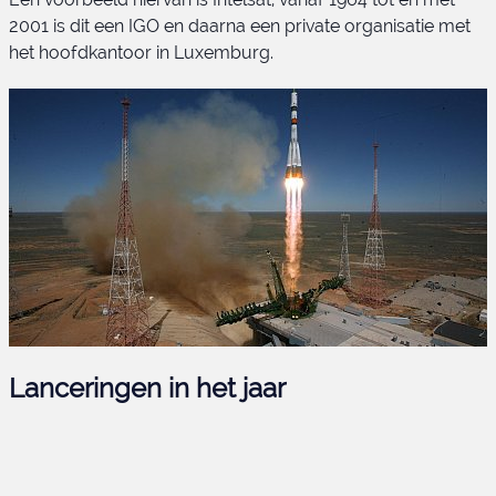
2001 is dit een IGO en daarna een private organisatie met
het hoofdkantoor in Luxemburg.
Lanceringen in het jaar