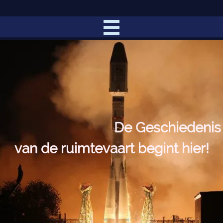
De Geschiedenis
van de ruimtevaart begint hier!